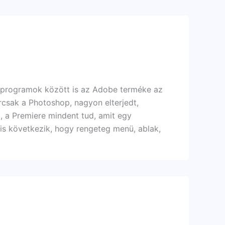
 programok között is az Adobe terméke az
rcsak a Photoshop, nagyon elterjedt,
 a Premiere mindent tud, amit egy
 is következik, hogy rengeteg menü, ablak,