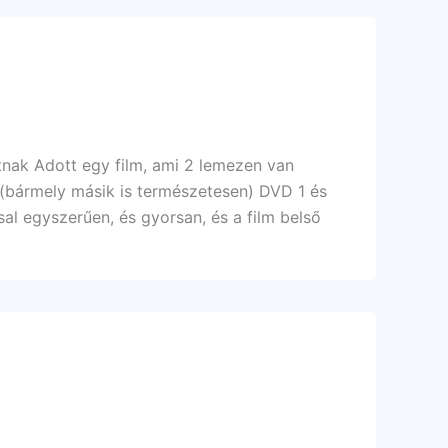
tnak Adott egy film, ami 2 lemezen van
ilm (bármely másik is természetesen) DVD 1 és
l egyszerűen, és gyorsan, és a film belső