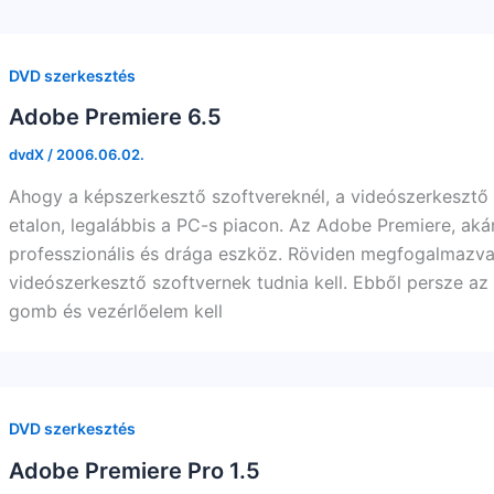
DVD szerkesztés
Adobe Premiere 6.5
dvdX
/
2006.06.02.
Ahogy a képszerkesztő szoftvereknél, a videószerkesztő
etalon, legalábbis a PC-s piacon. Az Adobe Premiere, aká
professzionális és drága eszköz. Röviden megfogalmazva,
videószerkesztő szoftvernek tudnia kell. Ebből persze az
gomb és vezérlőelem kell
DVD szerkesztés
Adobe Premiere Pro 1.5