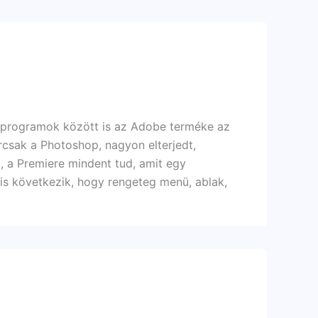
 programok között is az Adobe terméke az
rcsak a Photoshop, nagyon elterjedt,
 a Premiere mindent tud, amit egy
 is következik, hogy rengeteg menü, ablak,