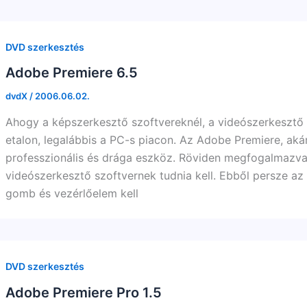
DVD szerkesztés
Adobe Premiere 6.5
dvdX
/
2006.06.02.
Ahogy a képszerkesztő szoftvereknél, a videószerkesztő
etalon, legalábbis a PC-s piacon. Az Adobe Premiere, aká
professzionális és drága eszköz. Röviden megfogalmazva,
videószerkesztő szoftvernek tudnia kell. Ebből persze az
gomb és vezérlőelem kell
DVD szerkesztés
Adobe Premiere Pro 1.5