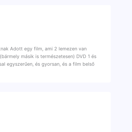
tnak Adott egy film, ami 2 lemezen van
ilm (bármely másik is természetesen) DVD 1 és
l egyszerűen, és gyorsan, és a film belső