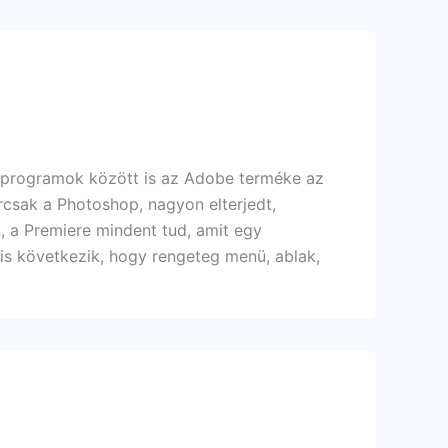
 programok között is az Adobe terméke az
rcsak a Photoshop, nagyon elterjedt,
 a Premiere mindent tud, amit egy
 is következik, hogy rengeteg menü, ablak,