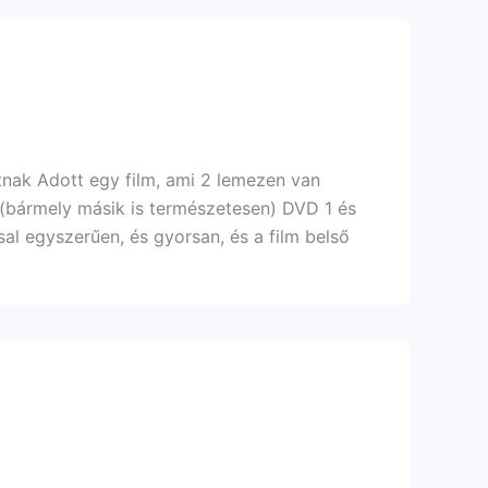
tnak Adott egy film, ami 2 lemezen van
ilm (bármely másik is természetesen) DVD 1 és
l egyszerűen, és gyorsan, és a film belső