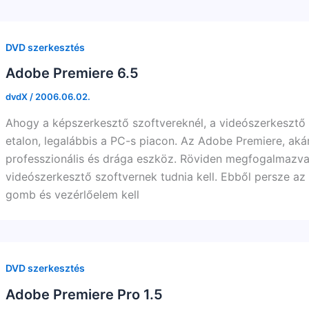
DVD szerkesztés
Adobe Premiere 6.5
dvdX
/
2006.06.02.
Ahogy a képszerkesztő szoftvereknél, a videószerkesztő
etalon, legalábbis a PC-s piacon. Az Adobe Premiere, aká
professzionális és drága eszköz. Röviden megfogalmazva,
videószerkesztő szoftvernek tudnia kell. Ebből persze az
gomb és vezérlőelem kell
DVD szerkesztés
Adobe Premiere Pro 1.5