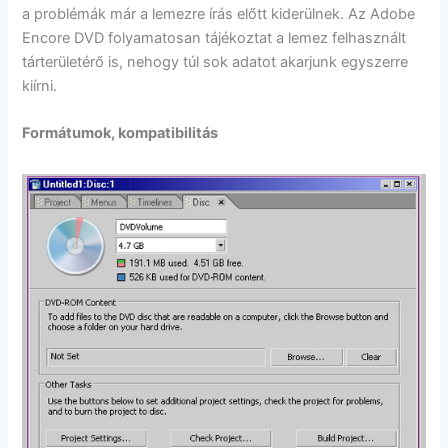
a problémák már a lemezre írás előtt kiderülnek. Az Adobe
Encore DVD folyamatosan tájékoztat a lemez felhasznált
tárterületérő is, nehogy túl sok adatot akarjunk egyszerre
kiírni.
Formátumok, kompatibilitás