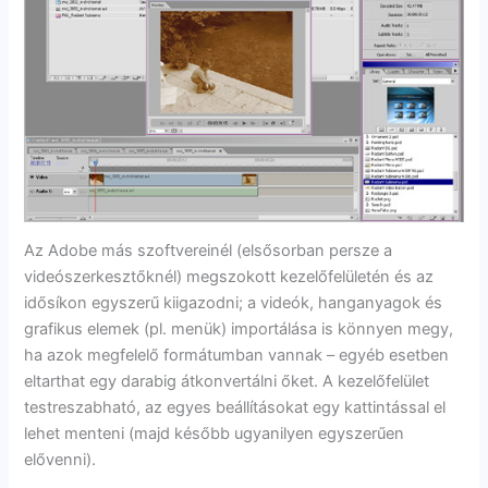
Az Adobe más szoftvereinél (elsősorban persze a
videószerkesztőknél) megszokott kezelőfelületén és az
idősíkon egyszerű kiigazodni; a videók, hanganyagok és
grafikus elemek (pl. menük) importálása is könnyen megy,
ha azok megfelelő formátumban vannak – egyéb esetben
eltarthat egy darabig átkonvertálni őket. A kezelőfelület
testreszabható, az egyes beállításokat egy kattintással el
lehet menteni (majd később ugyanilyen egyszerűen
elővenni).