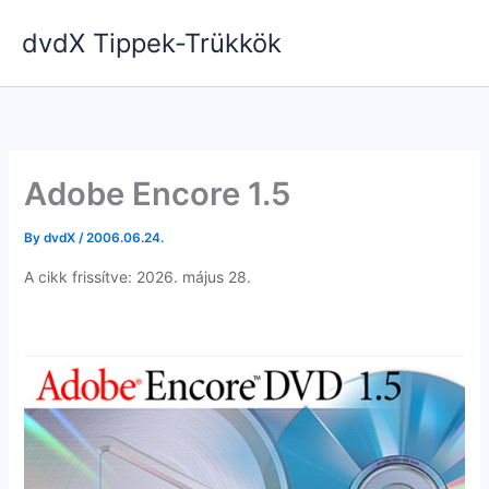
Skip
dvdX Tippek-Trükkök
to
content
Adobe Encore 1.5
By
dvdX
/
2006.06.24.
A cikk frissítve: 2026. május 28.