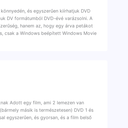
, könnyedén, és egyszerűen kiírhatjuk DVD
juk DV formátumból DVD-évé varázsolni. A
zerűség, hanem az, hogy egy árva petákot
lás, csak a Windows beépített Windows Movie
tnak Adott egy film, ami 2 lemezen van
ilm (bármely másik is természetesen) DVD 1 és
l egyszerűen, és gyorsan, és a film belső