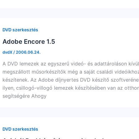
DVD szerkesztés
Adobe Encore 1.5
dvdX
/
2006.06.24.
A DVD lemezek az egyszerű videó- és adattároláson kívül
megszállott műsorkészítők még a saját családi videóikhoz 
készítenek. Az Adobe díjnyertes DVD készítő szoftveréne
ilyen, csillogó-villogó lemezek készítésében van az otthon
segítségére Ahogy
DVD szerkesztés