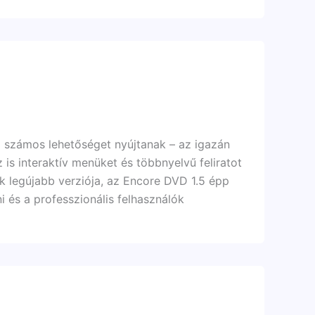
 számos lehetőséget nyújtanak – az igazán
is interaktív menüket és többnyelvű feliratot
k legújabb verziója, az Encore DVD 1.5 épp
i és a professzionális felhasználók