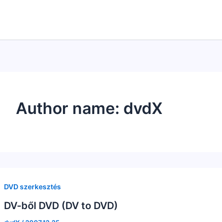
Author name: dvdX
DVD szerkesztés
DV-ből DVD (DV to DVD)