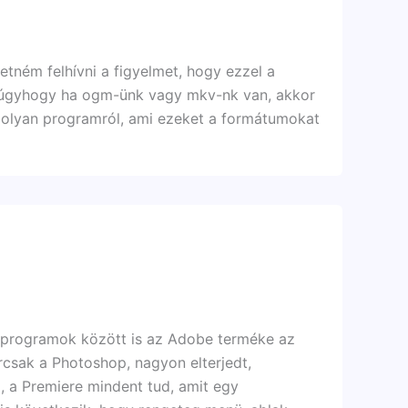
etném felhívni a figyelmet, hogy ezzel a
, úgyhogy ha ogm-ünk vagy mkv-nk van, akkor
k olyan programról, ami ezeket a formátumokat
 programok között is az Adobe terméke az
rcsak a Photoshop, nagyon elterjedt,
 a Premiere mindent tud, amit egy